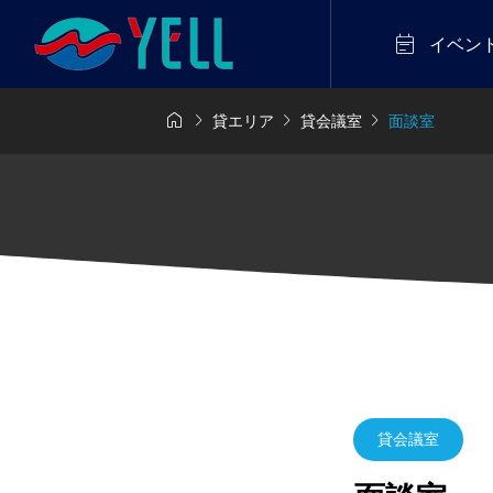

イベン




貸エリア
貸会議室
面談室
貸会議室