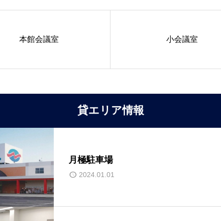
本館会議室
小会議室
貸エリア情報
月極駐車場
2024.01.01