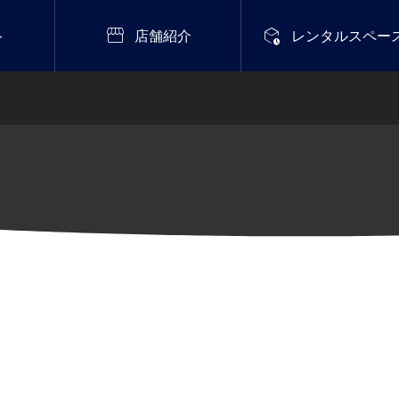


ト
店舗紹介
レンタルスペー