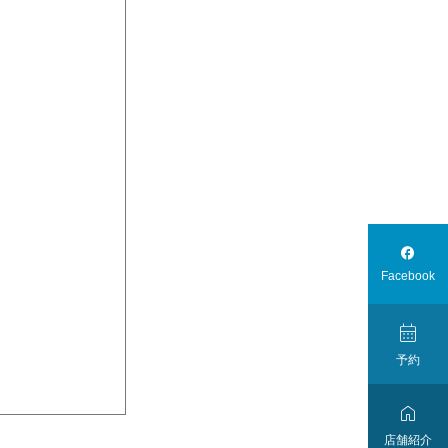

Facebook

予約

店舗紹介