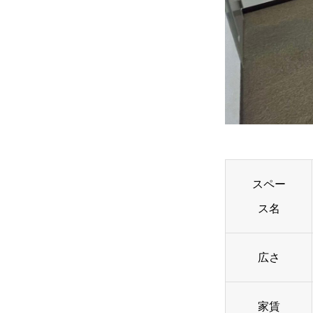
スペー
ス名
広さ
家賃