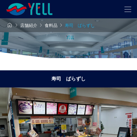




店舗紹介
食料品
寿司 ばらずし
寿司 ばらずし