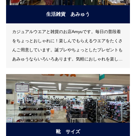
生活雑貨 あみゅう
カジュアルウエアと雑貨のお店Amyuです。毎日の普段着
をちょっとおしゃれに！楽しんでもらえるウエアをたくさ
んご用意しています。誕プレやちょっとしたプレゼントも
あみゅうならいろいろあります。気軽におしゃれを楽しめ
るお洋服がたくさんあります。プレゼント、お礼、お祝い
など、いろいろ取り揃えています。お店にないものもご相
談に応じます。
靴 サイズ