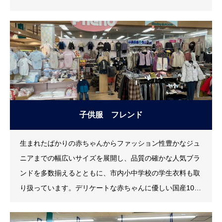
子供服 フレンド
生まれたばかりの赤ちゃんからファッション性豊かなジュ
ニアまでの幅広いサイズを展開し、品質の確かな人気ブラ
ンドを多数揃えるとともに、市内小中学校の学生衣料も取
り扱っています。デリケートな赤ちゃんに優しい国産10
0％のコットンを使用しています。新生児に安心な、アレ
ルギーの心配も少ないオーガニックコットン、こだわりの