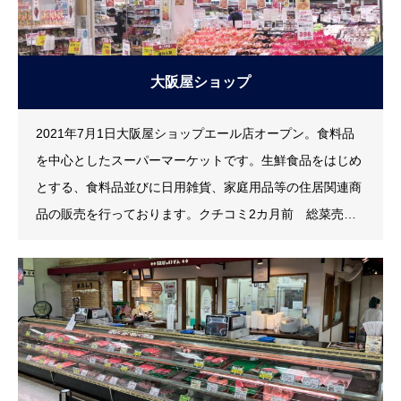
大阪屋ショップ
2021年7月1日大阪屋ショップエール店オープン。食料品
を中心としたスーパーマーケットです。生鮮食品をはじめ
とする、食料品並びに日用雑貨、家庭用品等の住居関連商
品の販売を行っております。クチコミ2カ月前 総菜売場
も品数も多くて素敵。1年前 地産地消に力を入れた品
揃えで旬を感じて買物ができる。