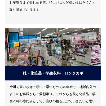
お年寄りまで楽しめる店。特にパズル関係の本はたくさん
取り揃えております。
靴・化粧品・学生衣料 ロンタカギ
滑川で商いさせて頂いて早いもので40年余り。地域内外の
多くのお客様からご愛顧承り、これからも靴と化粧品・学
生衣料の専門店として、喜びの輪を広げていきたいと思い