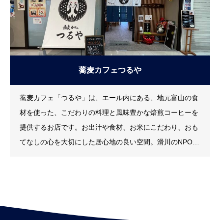
蕎麦カフェつるや
蕎麦カフェ「つるや」は、エール内にある、地元富山の食
材を使った、こだわりの料理と風味豊かな焙煎コーヒーを
提供するお店です。お出汁や食材、お米にこだわり、おも
てなしの心を大切にした居心地の良い空間。滑川のNPO法
人 あすなろ倶楽部が運営をしています。つるやこだわりの
蕎麦やコーヒーと一緒に、大切な人と楽しい時間をお過ご
しください。