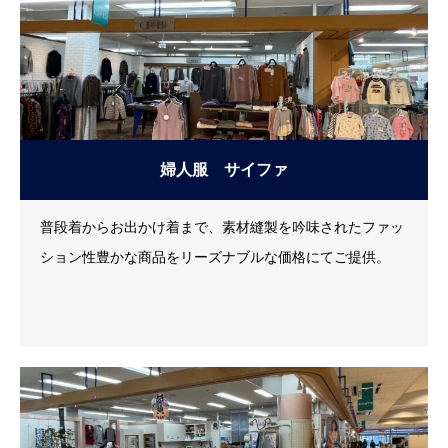
国産コットン100％商品など数多くラインナップ。ご贈答
にも最適な、赤ちゃんドレス＆カバーオールなど大好評で
す。
婦人服 サイファ
普段着からお出かけ着まで、素材縫製を吟味されたファッ
ション性豊かな商品をリーズナブルな価格にてご提供。