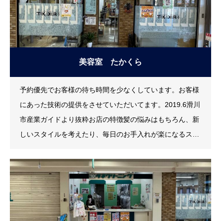
美容室 たかくら
予約優先でお客様の待ち時間を少なくしています。お客様
にあった技術の提供をさせていただいてます。2019.6滑川
市産業ガイドより抜粋お店の特徴髪の悩みはもちろん、新
しいスタイルを考えたり、毎日のお手入れが楽になるスタ
イル、髪質や生活スタイルに合わせて髪型を考えましょ
う。同性のお客様の女性らしさを引き出せる様、一人ひと
りに合ったヘアスタイル、カラーリングを提案します。日
頃のストレスを忘れて、疲れを取りに来ていただけるよう
なお店を目指しています。スタッフ一同皆様のお越し