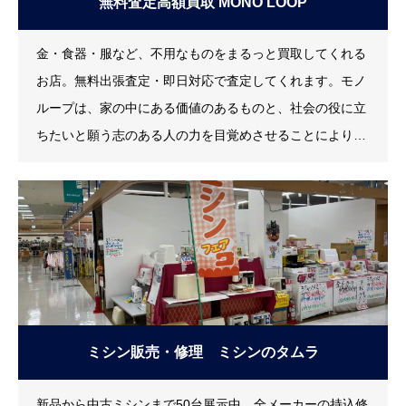
無料査定高額買取 MONO LOOP
金・食器・服など、不用なものをまるっと買取してくれる
お店。無料出張査定・即日対応で査定してくれます。モノ
ループは、家の中にある価値のあるものと、社会の役に立
ちたいと願う志のある人の力を目覚めさせることにより、
世の中の活性化を目指しています。
ミシン販売・修理 ミシンのタムラ
新品から中古ミシンまで50台展示中。全メーカーの持込修