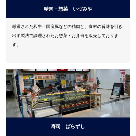
精肉・惣菜 いづみや
厳選された和牛・国産豚などの精肉と、食材の旨味を引き
出す製法で調理されたお惣菜・お弁当を販売しておりま
す。
寿司 ばらずし