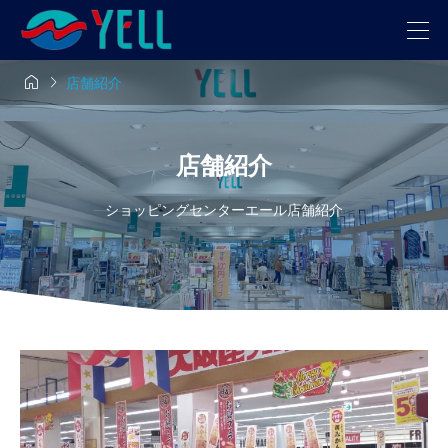


店舗紹介
店舗紹介
ショッピングセンターエール店舗紹介