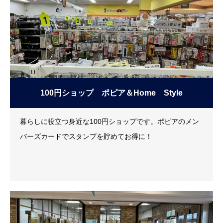
まった、お花のサブスクリプション「マイハナ」や花いっ
ぱいキャンペーンを通してすべてのお花が飾られることを
ご提案致します！
100円ショップ ポピア＆Home Style
暮らしに役立つ身近な100円ショップです。ポピアのメン
バーズカードでスタンプを貯めてお得に！