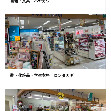
書籍・文具 ハヤカワ
靴・化粧品・学生衣料 ロンタカギ