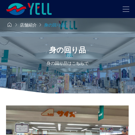



店舗紹介
身の回り品
身の回り品
身の回り品はこちらで