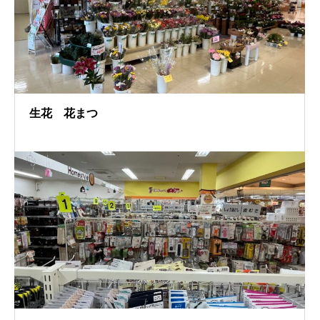
生花 花まつ