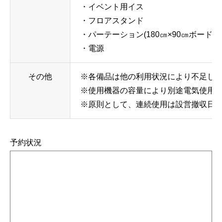
・イベント用イス
・フロアスタンド
・パーテーション(180㎝×90㎝ボード連
・電源
その他
※各備品は他の利用状況により不足し
※使用機器の容量により別途電気使用
※原則として、連続使用は設営撤収日を
予約状況