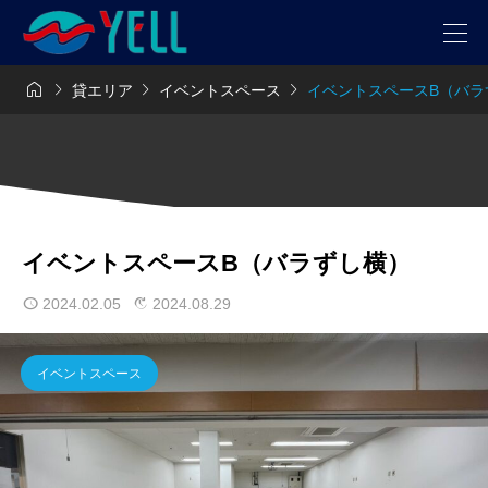




貸エリア
イベントスペース
イベントスペースB（バラ
イベントスペースB（バラずし横）
2024.02.05
2024.08.29
イベントスペース