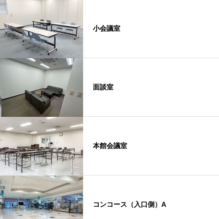
小会議室
面談室
本館会議室
コンコース（入口側）A