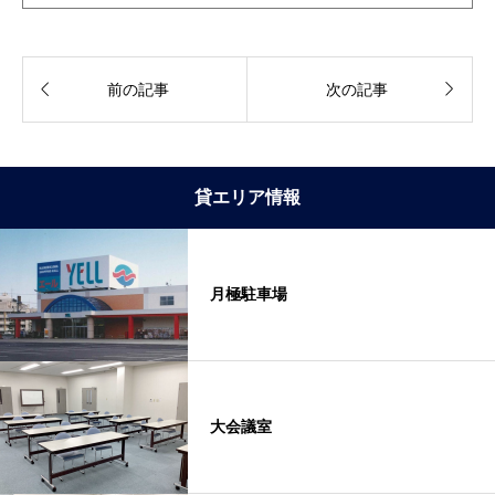


前の記事
次の記事
貸エリア情報
月極駐車場
大会議室