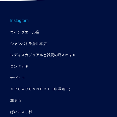
Instagram
ウイングエール店
シャンパトラ滑川本店
レディスカジュアルと雑貨の店Ａｍｙｕ
ロンタカギ
ナゾトコ
ＧＲＯＷＣＯＮＮＥＣＴ（中澤泰一）
花まつ
ばいにゃこ村