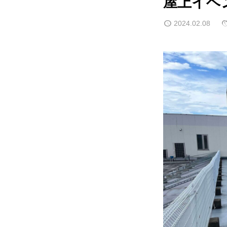
屋上イベ
2024.02.08