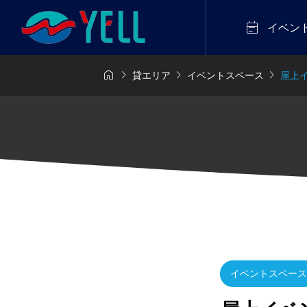

イベン




貸エリア
イベントスペース
屋上
イベントスペース