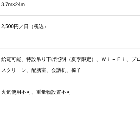
3.7m×24m
2,500円／日（税込）
給電可能、特設吊り下げ照明（夏季限定）、Ｗｉ－Ｆｉ、プ
スクリーン、配膳室、会議机、椅子
火気使用不可、重量物設置不可