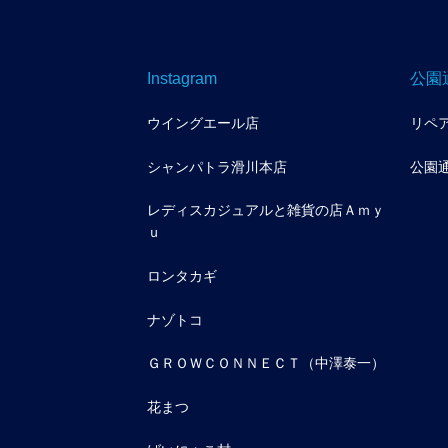
Instagram
公園
ウイングエール店
リペ
シャンパトラ滑川本店
公園
レディスカジュアルと雑貨の店Ａｍｙ
ｕ
ロンタカギ
ナゾトコ
ＧＲＯＷＣＯＮＮＥＣＴ（中澤泰一）
花まつ