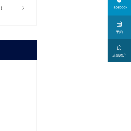


等）
Facebook

予約

店舗紹介