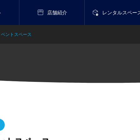


ト
店舗紹介
レンタルスペー
イベントスペース