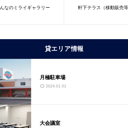
んなのミライギャラリー
軒下テラス（移動販売
貸エリア情報
月極駐車場
2024.01.01
大会議室