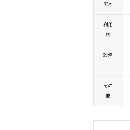
広さ
利用
料
設備
その
他